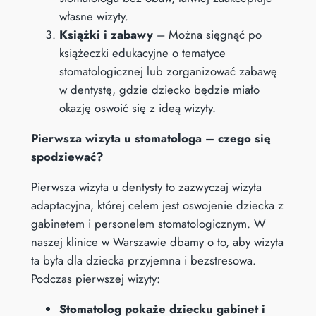
własne wizyty.
Książki i zabawy
– Można sięgnąć po
książeczki edukacyjne o tematyce
stomatologicznej lub zorganizować zabawę
w dentystę, gdzie dziecko będzie miało
okazję oswoić się z ideą wizyty.
Pierwsza wizyta u stomatologa – czego się
spodziewać?
Pierwsza wizyta u dentysty to zazwyczaj wizyta
adaptacyjna, której celem jest oswojenie dziecka z
gabinetem i personelem stomatologicznym. W
naszej klinice w Warszawie dbamy o to, aby wizyta
ta była dla dziecka przyjemna i bezstresowa.
Podczas pierwszej wizyty:
Stomatolog pokaże dziecku gabinet i