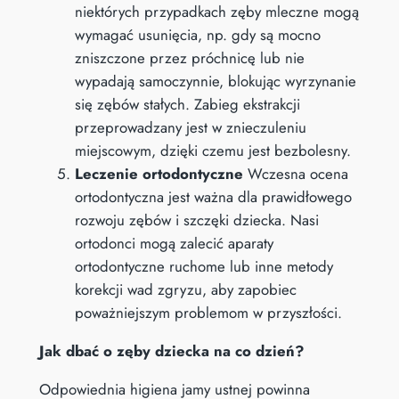
niektórych przypadkach zęby mleczne mogą
wymagać usunięcia, np. gdy są mocno
zniszczone przez próchnicę lub nie
wypadają samoczynnie, blokując wyrzynanie
się zębów stałych. Zabieg ekstrakcji
przeprowadzany jest w znieczuleniu
miejscowym, dzięki czemu jest bezbolesny.
Leczenie ortodontyczne
Wczesna ocena
ortodontyczna jest ważna dla prawidłowego
rozwoju zębów i szczęki dziecka. Nasi
ortodonci mogą zalecić aparaty
ortodontyczne ruchome lub inne metody
korekcji wad zgryzu, aby zapobiec
poważniejszym problemom w przyszłości.
Jak dbać o zęby dziecka na co dzień?
Odpowiednia higiena jamy ustnej powinna