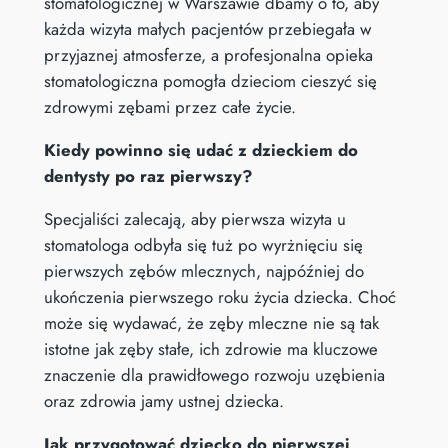
stomatologicznej w Warszawie dbamy o to, aby
każda wizyta małych pacjentów przebiegała w
przyjaznej atmosferze, a profesjonalna opieka
stomatologiczna pomogła dzieciom cieszyć się
zdrowymi zębami przez całe życie.
Kiedy powinno się udać z dzieckiem do
dentysty po raz pierwszy?
Specjaliści zalecają, aby pierwsza wizyta u
stomatologa odbyła się tuż po wyrżnięciu się
pierwszych zębów mlecznych, najpóźniej do
ukończenia pierwszego roku życia dziecka. Choć
może się wydawać, że zęby mleczne nie są tak
istotne jak zęby stałe, ich zdrowie ma kluczowe
znaczenie dla prawidłowego rozwoju uzębienia
oraz zdrowia jamy ustnej dziecka.
Jak przygotować dziecko do pierwszej