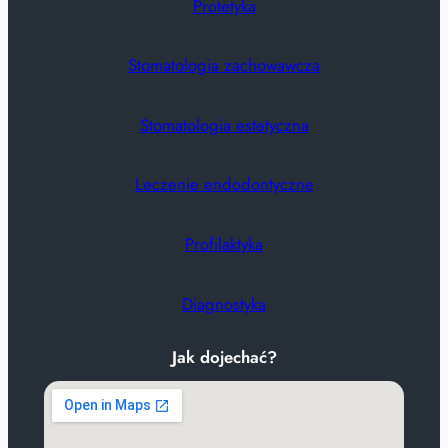
Protetyka
Stomatologia zachowawcza
Stomatologia estetyczna
Leczenie endodontyczne
Profilaktyka
Diagnostyka
Jak dojechać?