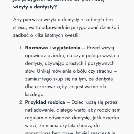
wizyty u dentysty?
Aby pierwsza wizyta u dentysty przebiegła bez
stresu, warto odpowiednio przygotować dziecko i
zadbać o kilka istotnych kwestii:
Rozmowa i wyjaśnienia
– Przed wizytą
opowiedz dziecku, na czym polega wizyta u
dentysty, używając prostych i pozytywnych
słów. Unikaj mówienia o bólu czy strachu –
zamiast tego skup się na tym, że dentysta
dba o zdrowe zęby, co jest ważne dla
każdego.
Przykład rodzica
– Dzieci uczą się przez
naśladowanie, dlatego warto, aby rodzic sam
regularnie odwiedzał dentystę. Jeśli dziecko
widzi, że mama czy tata chodzą do
stomatologa bez obaw, łatwiej zaakceptuje