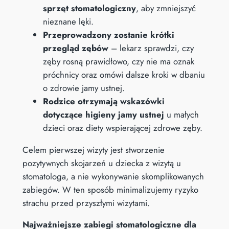
sprzęt stomatologiczny
, aby zmniejszyć
nieznane lęki.
Przeprowadzony zostanie krótki
przegląd zębów
– lekarz sprawdzi, czy
zęby rosną prawidłowo, czy nie ma oznak
próchnicy oraz omówi dalsze kroki w dbaniu
o zdrowie jamy ustnej.
Rodzice otrzymają wskazówki
dotyczące higieny jamy ustnej
u małych
dzieci oraz diety wspierającej zdrowe zęby.
Celem pierwszej wizyty jest stworzenie
pozytywnych skojarzeń u dziecka z wizytą u
stomatologa, a nie wykonywanie skomplikowanych
zabiegów. W ten sposób minimalizujemy ryzyko
strachu przed przyszłymi wizytami.
Najważniejsze zabiegi stomatologiczne dla