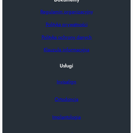
Regulamin organizacyjny
Polityka prywatności
Polityka ochrony danych
Klauzula informacyjna
Usługi
Invisalign
Ortodoncja
Implantologia